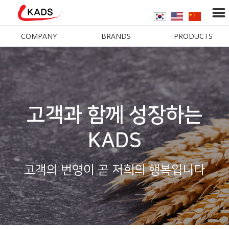
COMPANY
BRANDS
PRODUCTS
고객과 함께 성장하는
KADS
고객의 번영이 곧 저희의 행복입니다