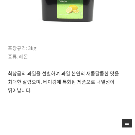
포장규격: 3kg
종류: 레몬
최상급의 과일을 선별하여 과일 본연의 새콤달콤한 맛을
최대한 살렸으며, 베이킹에 특화된 제품으로 내열성이
뛰어납니다.