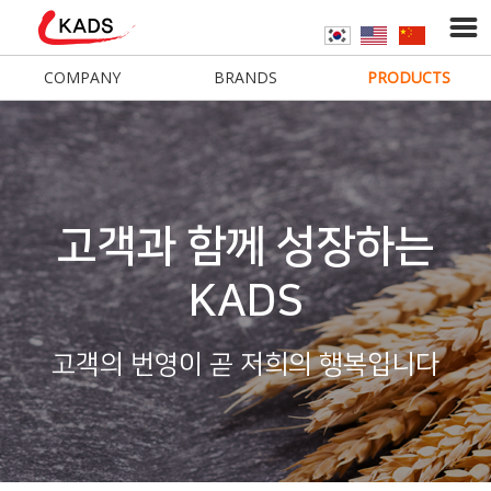
COMPANY
BRANDS
PRODUCTS
고객과 함께 성장하는
KADS
고객의 번영이 곧 저희의 행복입니다